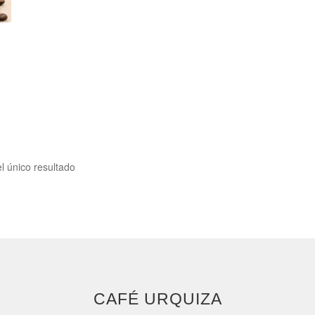
l único resultado
CAFÉ URQUIZA