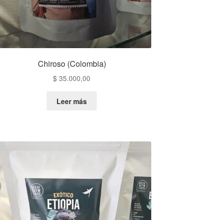
Chiroso (Colombia)
$
35.000,00
Leer más