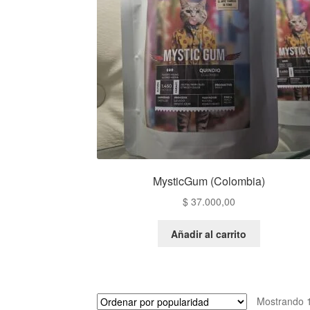
MysticGum (Colombia)
$
37.000,00
Añadir al carrito
Mostrando 1