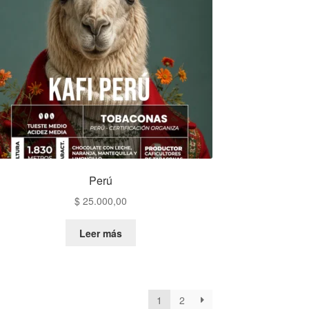
Perú
$
25.000,00
Leer más
1
2