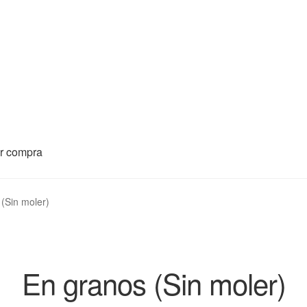
ar compra
(Sin moler)
En granos (Sin moler)