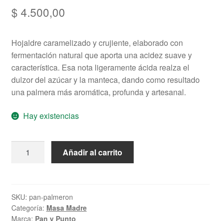
$
4.500,00
Hojaldre caramelizado y crujiente, elaborado con
fermentación natural que aporta una acidez suave y
característica. Esa nota ligeramente ácida realza el
dulzor del azúcar y la manteca, dando como resultado
una palmera más aromática, profunda y artesanal.
Hay existencias
Palmeron
Añadir al carrito
cantidad
SKU:
pan-palmeron
Categoría:
Masa Madre
Marca:
Pan y Punto