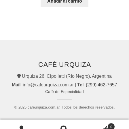
Añadir al carrito
CAFÉ URQUIZA
Urquiza 26, Cipolletti (Río Negro), Argentina
Mail
: info@cafeurquiza.com.ar |
Tel
:
(299) 462-7657
Café de Especialidad
© 2025
cafeurquiza.com.ar
. Todos los derechos reservados.
0