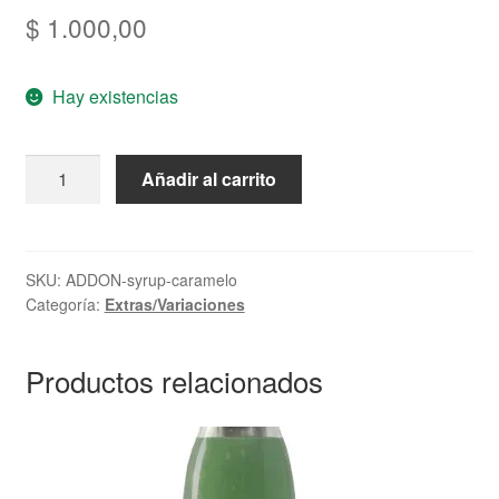
$
1.000,00
Hay existencias
Syrup
Añadir al carrito
Caramelo
cantidad
SKU:
ADDON-syrup-caramelo
Categoría:
Extras/Variaciones
Productos relacionados